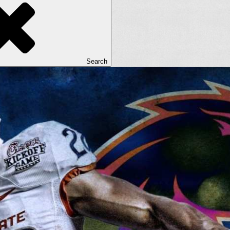
Search