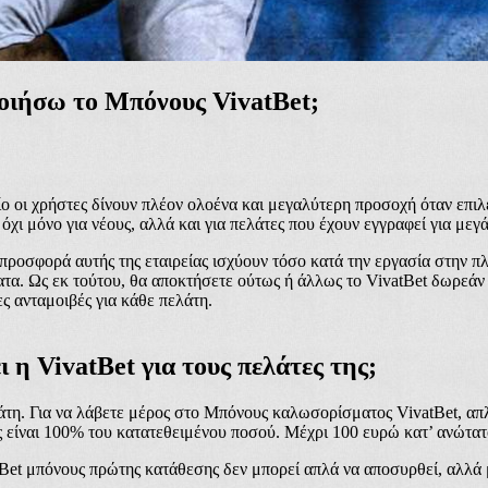
οιήσω το Μπόνους VivatBet;
ίο οι χρήστες δίνουν πλέον ολοένα και μεγαλύτερη προσοχή όταν επιλ
χι μόνο για νέους, αλλά και για πελάτες που έχουν εγγραφεί για μεγ
 προσφορά αυτής της εταιρείας ισχύουν τόσο κατά την εργασία στην π
ατα. Ως εκ τούτου, θα αποκτήσετε ούτως ή άλλως το VivatBet δωρεάν 
ς ανταμοιβές για κάθε πελάτη.
ει η
VivatBe
t για τους πελάτες της;
άτη. Για να λάβετε μέρος στο Μπόνους καλωσορίσματος VivatBet, απ
ης είναι 100% του κατατεθειμένου ποσού. Μέχρι 100 ευρώ κατ’ ανώτα
Bet μπόνους πρώτης κατάθεσης δεν μπορεί απλά να αποσυρθεί, αλλά 