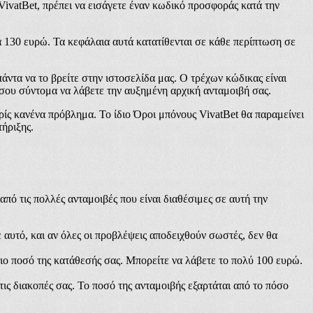
VivatBet, πρέπει να εισάγετε έναν κωδικό προσφοράς κατά την
 130 ευρώ. Τα κεφάλαια αυτά κατατίθενται σε κάθε περίπτωση σε
ντα να το βρείτε στην ιστοσελίδα μας. Ο τρέχων κώδικας είναι
ξίσου σύντομα να λάβετε την αυξημένη αρχική ανταμοιβή σας.
ρίς κανένα πρόβλημα. Το ίδιο Όροι μπόνους VivatBet θα παραμείνει
ήριξης.
ό τις πολλές ανταμοιβές που είναι διαθέσιμες σε αυτή την
 αυτό, και αν όλες οι προβλέψεις αποδειχθούν σωστές, δεν θα
ιο ποσό της κατάθεσής σας. Μπορείτε να λάβετε το πολύ 100 ευρώ.
τις διακοπές σας. Το ποσό της ανταμοιβής εξαρτάται από το πόσο