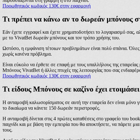
παρουσιάζονται στη γραμμή ή στο παιχνίδι.
Προωθητικός κωδικός 130€ στην εφαρμογή
Τι πρέπει να κάνω αν το
δωρεάν μπόνους
σ
Εάν έχετε εγγραφεί και έχετε χρηματοδοτήσει το λογαριασμό σας, 
με το VivatBet δωρεάν μπόνους και τον τρόπο χρήσης του.
Ωστόσο, η εμφάνιση τέτοιων προβλημάτων είναι πολύ σπάνια. Όλες οι
χωρίς κανένα πρόβλημα.
Είναι εύκολο να έρθετε σε επαφή με τους υπαλλήλους της εταιρείας
Μπόνους VivatBet ή άλλες πτυχές της λειτουργίας που σας ενδιαφέ
Προωθητικός κωδικός 130€ στην εφαρμογή
Τι είδους
Μπόνους σε καζίνο
έχει ετοιμάσε
Η ανταμοιβή καλωσορίσματος σε αυτή την εταιρεία δεν είναι μόνο γ
το δικαίωμα να κάνετε 150 δωρεάν περιστροφές.
Η ανταμοιβή δίνεται στις 4 πρώτες καταθέσεις στο γραφείο του book
παιχνίδι και με βάση την εμπειρία που θα αποκτήσετε, να πάρετε μι
τους.