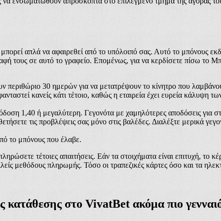
ες να ενσωματωθούν απρόσκοπτα στο επιλεγμένο τμήμα της αγοράς το
ρεί απλά να αφαιρεθεί από το υπόλοιπό σας. Αυτό το μπόνους εκδίδ
ραφή τους σε αυτό το γραφείο. Επομένως, για να κερδίσετε πίσω το 
ουν περιθώριο 30 ημερών για να μετατρέψουν το κίνητρο που λαμβάνο
ανταστεί κανείς κάτι τέτοιο, καθώς η εταιρεία έχει ευρεία κάλυψη τ
όδοση 1,40 ή μεγαλύτερη. Γεγονότα με χαμηλότερες αποδόσεις για σ
ετήσετε τις προβλέψεις σας μόνο στις βαλέδες. Διαλέξτε μερικά γεγο
πό το μπόνους που έλαβε.
ληρώσετε τέτοιες απαιτήσεις. Εάν τα στοιχήματα είναι επιτυχή, το κ
είς μεθόδους πληρωμής. Τόσο οι τραπεζικές κάρτες όσο και τα ηλεκ
ης κατάθεσης
στο
VivatBet
ακόμα πιο γενναι