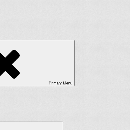
Primary
Menu