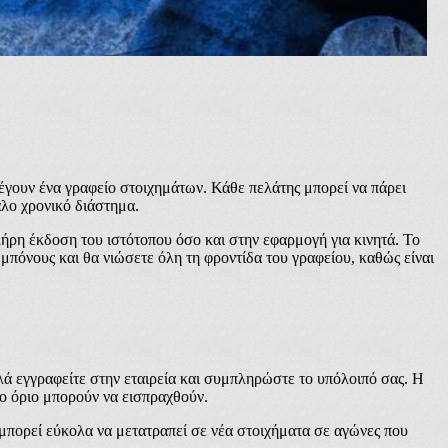
έγουν ένα γραφείο στοιχημάτων. Κάθε πελάτης μπορεί να πάρει
άλο χρονικό διάστημα.
λήρη έκδοση του ιστότοπου όσο και στην εφαρμογή για κινητά. Το
μπόνους και θα νιώσετε όλη τη φροντίδα του γραφείου, καθώς είναι
λά εγγραφείτε στην εταιρεία και συμπληρώστε το υπόλοιπό σας. Η
το όριο μπορούν να εισπραχθούν.
μπορεί εύκολα να μετατραπεί σε νέα στοιχήματα σε αγώνες που